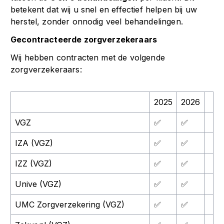
betekent dat wij u snel en effectief helpen bij uw
herstel, zonder onnodig veel behandelingen.
Gecontracteerde zorgverzekeraars
Wij hebben contracten met de volgende
zorgverzekeraars:
2025
2026
VGZ
✅
✅
IZA (VGZ)
✅
✅
IZZ (VGZ)
✅
✅
Unive (VGZ)
✅
✅
UMC Zorgverzekering (VGZ)
✅
✅