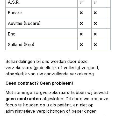
A.S.R.
✅
✅
Eucare
❌
❌
Aevitae (Eucare)
❌
❌
Eno
❌
❌
Salland (Eno)
❌
❌
Behandelingen bij ons worden door deze
verzekeraars (gedeeltelijk of volledig) vergoed,
afhankelijk van uw aanvullende verzekering.
Geen contract? Geen probleem!
Met sommige zorgverzekeraars hebben wij bewust
geen contracten
afgesloten. Dit doen we om onze
focus te houden op u als patiënt, en niet op
administratieve verplichtingen of beperkingen