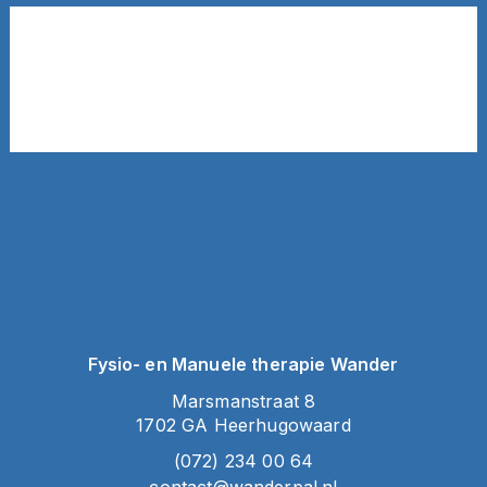
Heeft u vragen over
Physitrack?
Fysio- en Manuele therapie Wander
Marsmanstraat 8
1702 GA Heerhugowaard
(072) 234 00 64