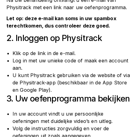
Na uw behandeling ontvangt u een e-mail van
Physitrack met een link naar uw oefenprogramma.
Let op: deze e-mail kan soms in uw spambox
terechtkomen, dus controleer deze goed.
2. Inloggen op Physitrack
Klik op de link in de e-mail.
Log in met uw unieke code of maak een account
aan.
U kunt Physitrack gebruiken via de website of via
de Physitrack-app (beschikbaar in de App Store
en Google Play).
3. Uw oefenprogramma bekijken
In uw account vindt u uw persoonlijke
oefeningen met duidelijke video’s en uitleg.
Volg de instructies zorgvuldig en voer de
oefeningen uit zoals aangegeven.